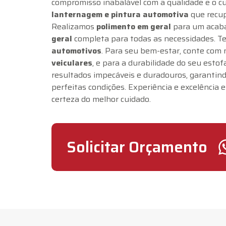
compromisso inabalável com a qualidade e o cu
lanternagem e pintura automotiva
que recup
Realizamos
polimento em geral
para um acaba
geral
completa para todas as necessidades. 
automotivos
. Para seu bem-estar, conte com
veiculares
, e para a durabilidade do seu estof
resultados impecáveis e duradouros, garantind
perfeitas condições. Experiência e excelência
certeza do melhor cuidado.
Solicitar Orçamento